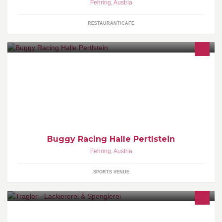
Fehring
,
Austria
RESTAURANT/CAFE
Buggy Racing Halle Pertlstein
Fehring
,
Austria
SPORTS VENUE
Willkommen auf unserer Fanpage! Impressum: