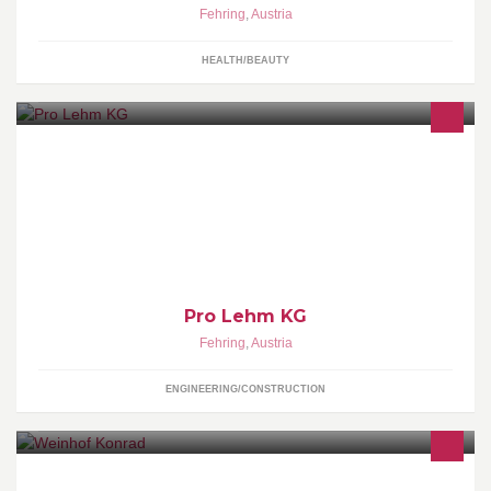
Fehring
,
Austria
HEALTH/BEAUTY
Lehmputze und Naturbaustoffe
Pro Lehm KG
Fehring
,
Austria
ENGINEERING/CONSTRUCTION