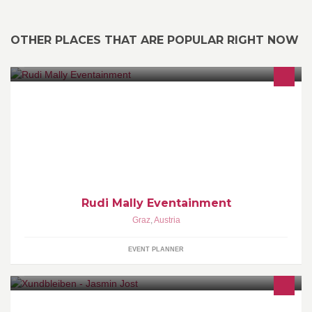
OTHER PLACES THAT ARE POPULAR RIGHT NOW
Die Veranstaltungs- und Konzertagentur von Rudolf Mally ist
spezialisiert auf professionelle Vermarktung und perfekte
Präsentation.
Rudi Mally Eventainment
Graz
,
Austria
EVENT PLANNER