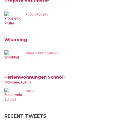
Propsteihof Pfister
,
FOOD/GROCERY
Wikoblog
,
MEDIA/NEWS COMPANY
Ferienwohnungen Schnöll
Mondsee, Austria
HOTEL
RECENT TWEETS