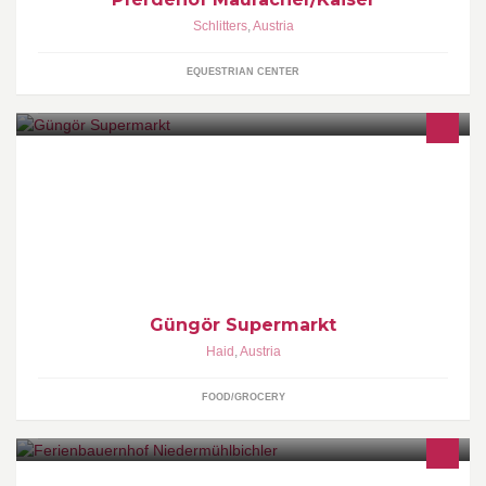
Schlitters
,
Austria
EQUESTRIAN CENTER
Türkische Lebensmittel - Fleischhauerei
Güngör Supermarkt
Haid
,
Austria
FOOD/GROCERY