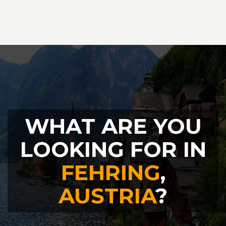
WHAT ARE YOU
LOOKING FOR IN
FEHRING
,
AUSTRIA
?