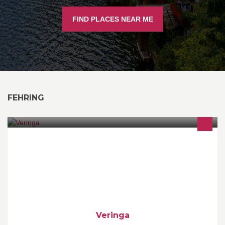
FIND PLACES NEAR ME
FEHRING
Das Veringa wird Anfang Juli eröffnet und bietet kulinarische
Köstlichkeiten im angenehmen Ambiente.
Veringa