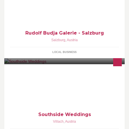
Contemporary Art Gallery
Rudolf Budja Galerie - Salzburg
Salzburg
,
Austria
LOCAL BUSINESS
Simply Wedding Photography
Southside Weddings
Villach
,
Austria