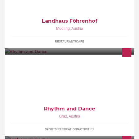
Landhaus Föhrenhof
Mödling
,
Austria
RESTAURANT/CAFE
Tanzstudio Rhythm and Dance
Rhythm and Dance
Graz
,
Austria
SPORTS/RECREATION/ACTIVITIES