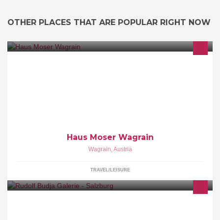
OTHER PLACES THAT ARE POPULAR RIGHT NOW
Appartements Haus Moser in Wagrain, Salzburger Land
Haus Moser Wagrain
Wagrain
,
Austria
TRAVEL/LEISURE