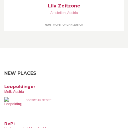
Lila Zeitzone
Amstetten
,
Austria
NON-PROFIT ORGANIZATION
NEW PLACES
Leopoldinger
Melk, Austria
FOOTWEAR STORE
RePi