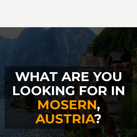
WHAT ARE YOU
LOOKING FOR IN
MOSERN
,
AUSTRIA
?