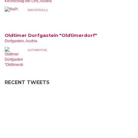
Kirchschlag bei Linz, Austria
INDUSTRIALS
Oldtimer Dorfgastein "Oldtimerdorf"
Dorfgastein, Austria
AUTOMOTIVE
RECENT TWEETS