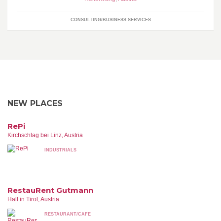
CONSULTING/BUSINESS SERVICES
NEW PLACES
RePi
Kirchschlag bei Linz, Austria
INDUSTRIALS
RestauRent Gutmann
Hall in Tirol, Austria
RESTAURANT/CAFE