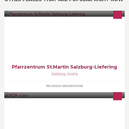
Katholische Kirche St. Martin Salzburg Liefering
Triebenbachstrasse 26 5020 Salzburg
Pfarrzentrum St.Martin Salzburg-Liefering
Salzburg
,
Austria
RELIGIOUS ORGANIZATION
RC - Carc Club in Mitten von Linz