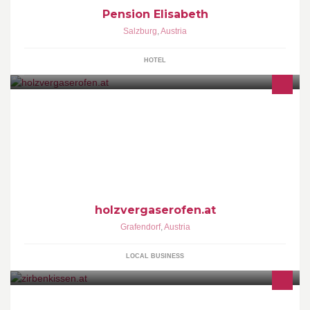
Pension Elisabeth
Salzburg
,
Austria
HOTEL
Holzvergaserofen und Solaranlagen Handel
holzvergaserofen.at
Grafendorf
,
Austria
LOCAL BUSINESS