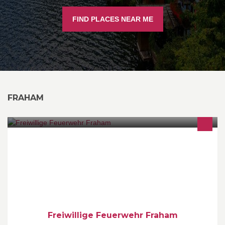
FIND PLACES NEAR ME
FRAHAM
Diese Seite soll Ihnen die Vielzahl an Tätigkeiten im
Feuerwehrwesen erläutern.
Freiwillige Feuerwehr Fraham