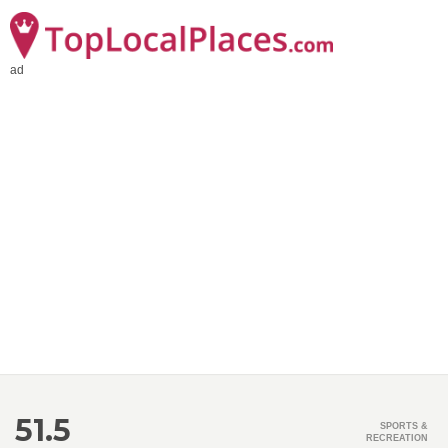
ad
51.5
SPORTS &
RECREATION