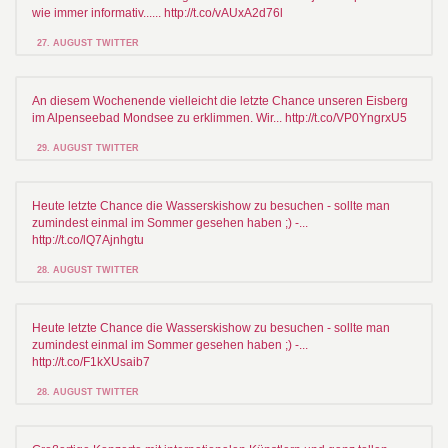
wie immer informativ...... http://t.co/vAUxA2d76l
27. AUGUST TWITTER
An diesem Wochenende vielleicht die letzte Chance unseren Eisberg
im Alpenseebad Mondsee zu erklimmen. Wir... http://t.co/VP0YngrxU5
29. AUGUST TWITTER
Heute letzte Chance die Wasserskishow zu besuchen - sollte man
zumindest einmal im Sommer gesehen haben ;) -...
http://t.co/lQ7Ajnhgtu
28. AUGUST TWITTER
Heute letzte Chance die Wasserskishow zu besuchen - sollte man
zumindest einmal im Sommer gesehen haben ;) -...
http://t.co/F1kXUsaib7
28. AUGUST TWITTER