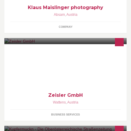
Klaus Maislinger photography
Absam
,
Austria
COMPANY
Betriebs- und Privatvorsorge GmbH Zeisler
Zeisler GmbH
Wattens
,
Austria
BUSINESS SERVICES