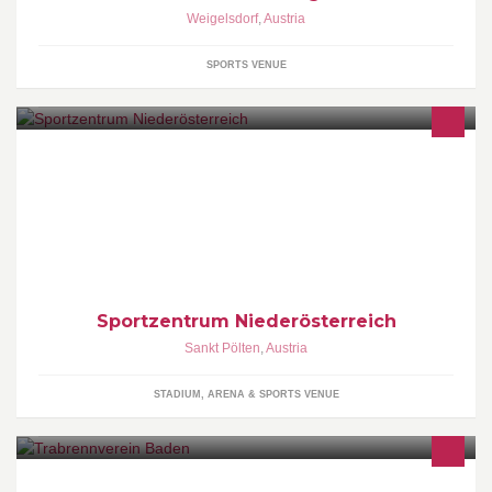
Weigelsdorf
,
Austria
SPORTS VENUE
Sportzentrum Niederösterreich
Sankt Pölten
,
Austria
STADIUM, ARENA & SPORTS VENUE
Beim Trabrennverein Baden finden seit 1892 in den