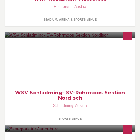
Hollabrunn
,
Austria
STADIUM, ARENA & SPORTS VENUE
Hier werden Fotos und wichtige Trainingstermine für unseren
Nachwuchs veröffentlicht.
WSV Schladming- SV-Rohrmoos Sektion
Nordisch
Schladming
,
Austria
SPORTS VENUE