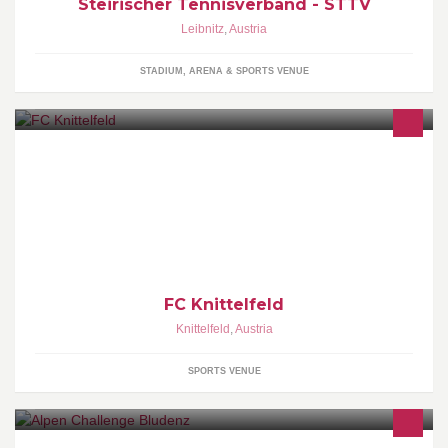
Steirischer Tennisverband - STTV
Leibnitz
,
Austria
STADIUM, ARENA & SPORTS VENUE
FC Knittelfeld INGERINGWEG 74 8720 Knittelfeld
FC Knittelfeld
Knittelfeld
,
Austria
SPORTS VENUE