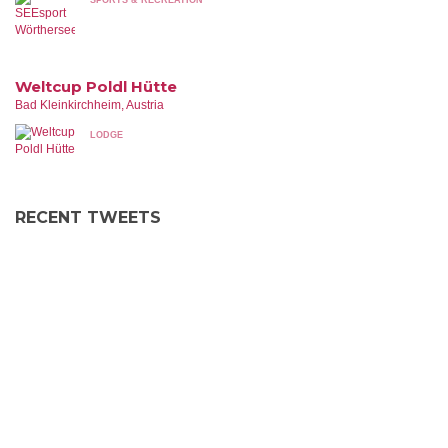
SPORTS & RECREATION
Weltcup Poldl Hütte
Bad Kleinkirchheim, Austria
LODGE
RECENT TWEETS