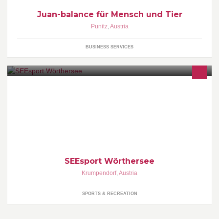
Juan-balance für Mensch und Tier
Punitz
,
Austria
BUSINESS SERVICES
https://www.instagram.com/seesport_woerthersee/
SEEsport Wörthersee
Krumpendorf
,
Austria
SPORTS & RECREATION