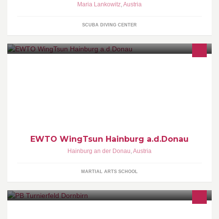
Maria Lankowitz
,
Austria
SCUBA DIVING CENTER
.
EWTO WingTsun Hainburg a.d.Donau
Hainburg an der Donau
,
Austria
MARTIAL ARTS SCHOOL
Der Eventpark Dornbirn bietet Vereinen und Einzellspielern die