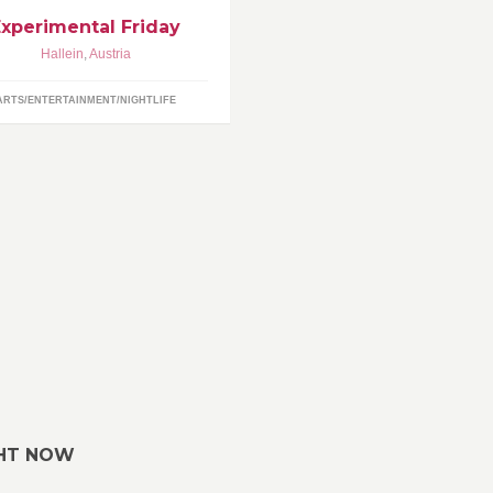
Experimental Friday
Hallein
,
Austria
ARTS/ENTERTAINMENT/NIGHTLIFE
GHT NOW