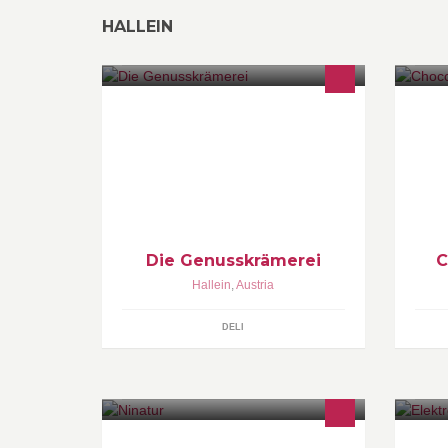
HALLEIN
Die Halleiner Genusskrämerei bietet
Di
alles für Genießer! Herrliche Weine,
Sp
feine Spirituosen, edler Kaffee, Craft
Beer und hochwertige Tees.
Die Genusskrämerei
C
Hallein
,
Austria
DELI
Ninatur Hallein. Ihr Fachgeschäft für
El