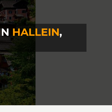
IN
HALLEIN
,