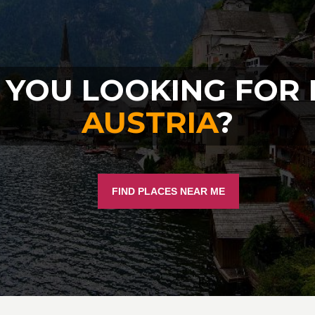
 YOU LOOKING FOR 
AUSTRIA
?
FIND PLACES NEAR ME