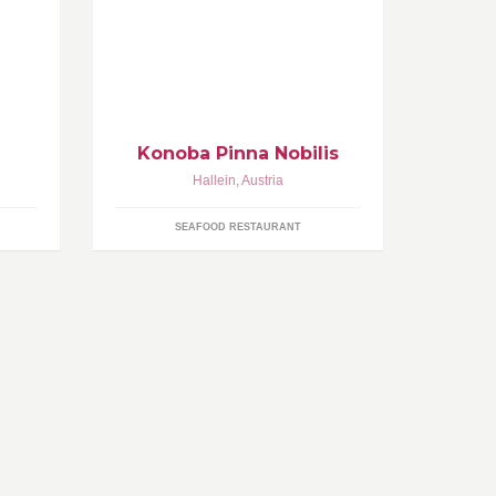
 im
ubern
Konoba Pinna Nobilis
Hallein
,
Austria
SEAFOOD RESTAURANT