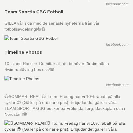
facebook.com
Team Sportia GBG Fotboll
GILLA vår sida med de senaste nyheterna från vår
fotbollsavdelning!👍😄
facebook.com
Timeline Photos
10 Island Race 👊 Du hittar allt du behöver för din nästa
Swimruntävling hos oss!😄
facebook.com
💥SOMMAR- REA!‼️💥 T.o.m. Fredag har vi 10% rabatt på alla
cyklar!😍 (Gäller på ordinarie pris). Erbjudandet gäller i våra
TEAM SPORTIA GBG butiker på Frölunda Torg, Backaplan och i
Nordstan!😄