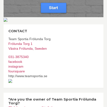
CONTACT
Team Sportia Frölunda Torg
Frölunda Torg 1
Västra Frölunda
,
Sweden
031-3875340
facebook
instagram
foursquare
http://www.teamsportia.se
*Are you the owner of Team Sportia Frölunda
Torg?