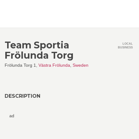
Team Sportia
LOCAL
BUSINESS
Frölunda Torg
Frölunda Torg 1,
Västra Frölunda
,
Sweden
DESCRIPTION
ad