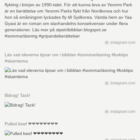
@, instagram.com
Läs vad eleverna tipsar om i bibblan #sommarläsning #boktips
#skamtema
@, instagram.com
Bidrag! Tack!
@, instagram.com
Pulled beef ❤❤❤❤❤❤❤❤