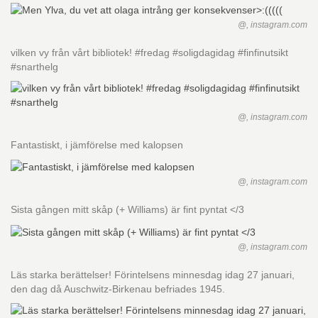
@, instagram.com
vilken vy från vårt bibliotek! #fredag #soligdagidag #finfinutsikt
#snarthelg
@, instagram.com
Fantastiskt, i jämförelse med kalopsen
@, instagram.com
Sista gången mitt skåp (+ Williams) är fint pyntat </3
@, instagram.com
Läs starka berättelser! Förintelsens minnesdag idag 27 januari,
den dag då Auschwitz-Birkenau befriades 1945.