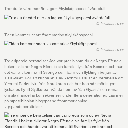
Tror du är värd mer än lagom #kylskåpspoesi #värdefull
@, instagram.com
Tiden kommer snart #sommarlov #kylskåpspoesi
@, instagram.com
Tre gripande berättelser Jag var precis som du av Negra Efendic I
boken skildrar Negra Efendic sin familjs flykt från Bosnien och hur
det var att komma till Sverige som barn och flykting i början av
1990-talet. För att kunna leva av Yeonmi Park är en berättelse om
Yeonmi Parks flykt från Nordkorea och hur hon så småningom
lyckades fly till Sydkorea. Vända hem av Yaa Gyasi är en roman
om slavhandelns konsekvenser under flera generationer. Läs mer
på stpetribibblan.blogspot.se #sommarläsning
#gripandeberättelser