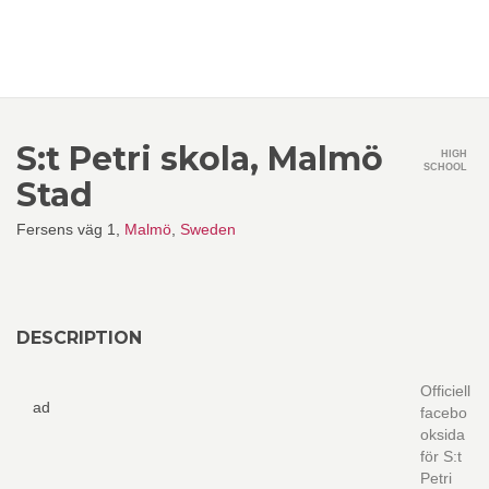
S:t Petri skola, Malmö
HIGH
SCHOOL
Stad
Fersens väg 1,
Malmö
,
Sweden
DESCRIPTION
Officiell
ad
facebo
oksida
för S:t
Petri