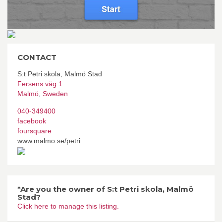
CONTACT
S:t Petri skola, Malmö Stad
Fersens väg 1
Malmö
,
Sweden
040-349400
facebook
foursquare
www.malmo.se/petri
*Are you the owner of S:t Petri skola, Malmö
Stad?
Click here to manage this listing.