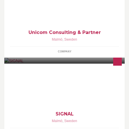
Unicom Consulting & Partner
Malmö
,
Sweden
COMPANY
S!GNAL - Center for Contemporary Art
SIGNAL
Malmö
,
Sweden