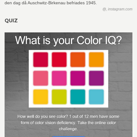
@, instagram.com
QUIZ