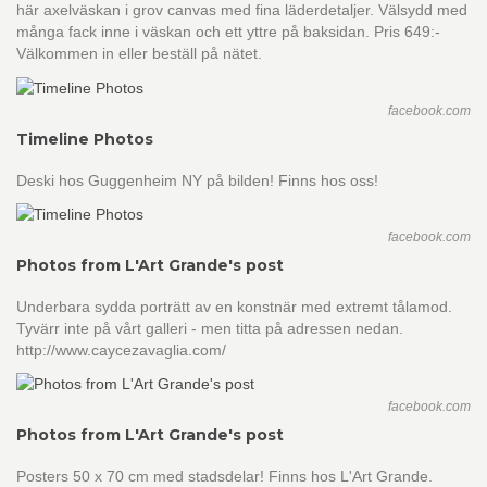
här axelväskan i grov canvas med fina läderdetaljer. Välsydd med
många fack inne i väskan och ett yttre på baksidan. Pris 649:-
Välkommen in eller beställ på nätet.
facebook.com
Timeline Photos
Deski hos Guggenheim NY på bilden! Finns hos oss!
facebook.com
Photos from L'Art Grande's post
Underbara sydda porträtt av en konstnär med extremt tålamod.
Tyvärr inte på vårt galleri - men titta på adressen nedan.
http://www.caycezavaglia.com/
facebook.com
Photos from L'Art Grande's post
Posters 50 x 70 cm med stadsdelar! Finns hos L'Art Grande.