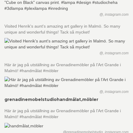
@, instagram.com
Visited Henrik's aunt's amazing art gallery in Malmö. So many
unique and wonderful things! Tack så mycket!
@, instagram.com
Här är jag på utställning av Grenadinemöbler på l'Art Grande i
Malmö! #handmålat #möbler
@, instagram.com
grenadinemobelstudio
handmålat,möbler
Här är jag på utställning av Grenadinemöbler på l'Art Grande i
Malmö! #handmålat #möbler
@grenadinemobelstudio, instagram.com