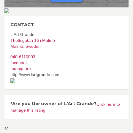
CONTACT
L'Art Grande
Thottsgatan 16 i Malmö
Malmö
,
Sweden
040-6110003
facebook
foursquare
http://www.lartgrande.com
*Are you the owner of L'Art Grande?
Click here to
manage this listing.
ad