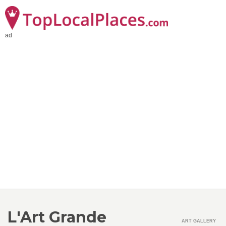
ad
L'Art Grande
ART GALLERY