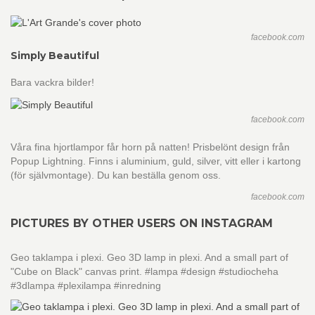
facebook.com
Simply Beautiful
Bara vackra bilder!
facebook.com
Våra fina hjortlampor får horn på natten! Prisbelönt design från
Popup Lightning. Finns i aluminium, guld, silver, vitt eller i kartong
(för självmontage). Du kan beställa genom oss.
facebook.com
PICTURES BY OTHER USERS ON INSTAGRAM
Geo taklampa i plexi. Geo 3D lamp in plexi. And a small part of
"Cube on Black" canvas print. #lampa #design #studiocheha
#3dlampa #plexilampa #inredning