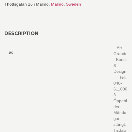
Thottsgatan 16 i Malmö,
Malmö
,
Sweden
DESCRIPTION
L'Art
ad
Grande
- Konst
&
Design
Tel:
040-
611000
3
Öppetti
der:
Månda
gar
stängt,
Tisdag