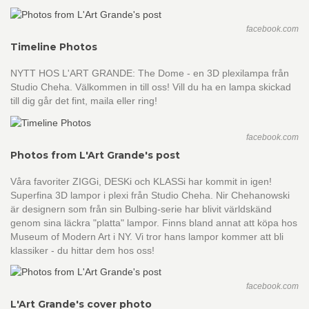
facebook.com
Timeline Photos
NYTT HOS L'ART GRANDE: The Dome - en 3D plexilampa från
Studio Cheha. Välkommen in till oss! Vill du ha en lampa skickad
till dig går det fint, maila eller ring!
facebook.com
Photos from L'Art Grande's post
Våra favoriter ZIGGi, DESKi och KLASSi har kommit in igen!
Superfina 3D lampor i plexi från Studio Cheha. Nir Chehanowski
är designern som från sin Bulbing-serie har blivit världskänd
genom sina läckra "platta" lampor. Finns bland annat att köpa hos
Museum of Modern Art i NY. Vi tror hans lampor kommer att bli
klassiker - du hittar dem hos oss!
facebook.com
L'Art Grande's cover photo