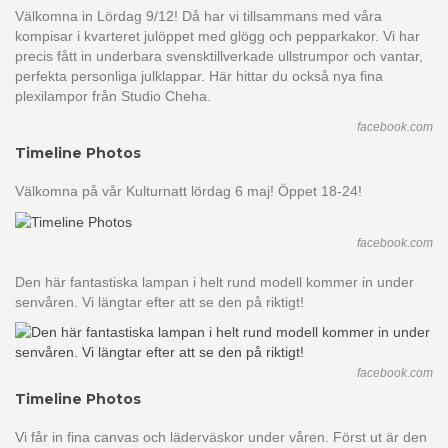
Välkomna in Lördag 9/12! Då har vi tillsammans med våra
kompisar i kvarteret julöppet med glögg och pepparkakor. Vi har
precis fått in underbara svensktillverkade ullstrumpor och vantar,
perfekta personliga julklappar. Här hittar du också nya fina
plexilampor från Studio Cheha.
facebook.com
Timeline Photos
Välkomna på vår Kulturnatt lördag 6 maj! Öppet 18-24!
facebook.com
Den här fantastiska lampan i helt rund modell kommer in under
senvåren. Vi längtar efter att se den på riktigt!
facebook.com
Timeline Photos
Vi får in fina canvas och läderväskor under våren. Först ut är den