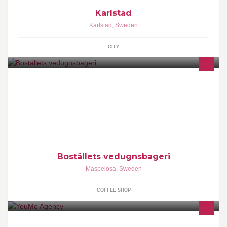
Karlstad
Karlstad
,
Sweden
CITY
Vedugnsbageri
Boställets vedugnsbageri
Maspelösa
,
Sweden
COFFEE SHOP