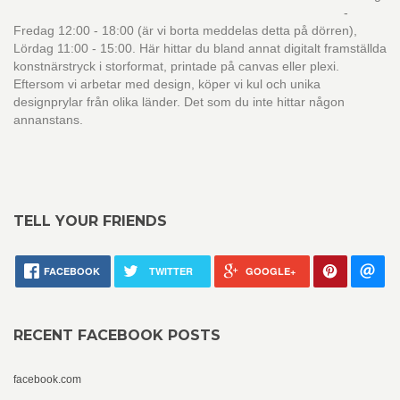
-
Fredag 12:00 - 18:00 (är vi borta meddelas detta på dörren),
Lördag 11:00 - 15:00. Här hittar du bland annat digitalt framställda
konstnärstryck i storformat, printade på canvas eller plexi.
Eftersom vi arbetar med design, köper vi kul och unika
designprylar från olika länder. Det som du inte hittar någon
annanstans.
TELL YOUR FRIENDS
FACEBOOK
TWITTER
GOOGLE+
RECENT FACEBOOK POSTS
facebook.com