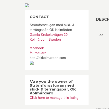
CONTACT
DESCR
Strömforsstugan med skid- &
terrängspår, OK Kolmården
Gamla Krokeksvägen 20
ad
Kolmården
,
Sweden
facebook
foursquare
http://okkolmarden.com
*Are you the owner of
Strömforsstugan med
skid- & terrängspår, OK
Kolmården?
Click here to manage this listing.