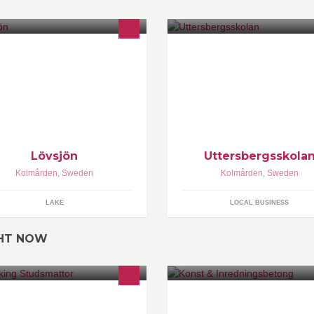
Lövsjön
Uttersbergsskola
Kolmården
,
Sweden
Kolmården
,
Sweden
LAKE
LOCAL BUSINESS
GHT NOW