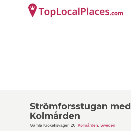
Strömforsstugan med 
Kolmården
Gamla Krokeksvägen 20,
Kolmården
,
Sweden