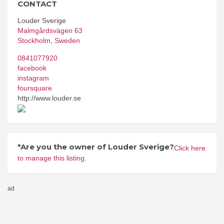
CONTACT
Louder Sverige
Malmgårdsvägen 63
Stockholm
,
Sweden
0841077920
facebook
instagram
foursquare
http://www.louder.se
*Are you the owner of Louder Sverige?
Click here
to manage this listing.
ad