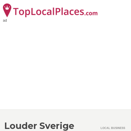
ad
Louder Sverige
LOCAL BUSINESS