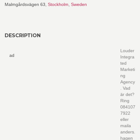
Malmgårdsvägen 63,
Stockholm
,
Sweden
DESCRIPTION
Louder
ad
Integra
ted
Marketi
ng
Agency
. Vad
är det?
Ring
084107
7922
eller
maila
anders.
hagen