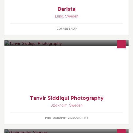
Barista
Lund
,
Sweden
COFFEE SHOP
Freelancer on Creative Art and Photography based on Stockholm.
Tanvir Siddiqui Photography
Stockholm
,
Sweden
PHOTOGRAPHY VIDEOGRAPHY