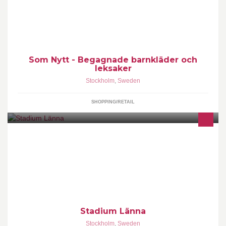
Som Nytt - Begagnade barnkläder och
leksaker
Stockholm
,
Sweden
SHOPPING/RETAIL
Stadium Länna
Stockholm
,
Sweden