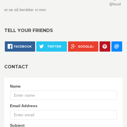
@loud
er.se så berättar vi mer.
TELL YOUR FRIENDS
FACEBOOK
TWITTER
GOOGLE+
CONTACT
Name
Email Address
Subject