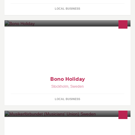
LOCAL BUSINESS
Vacation Packages & Tour Operation
Bono Holiday
Stockholm
,
Sweden
LOCAL BUSINESS
Facket för professionella musiker.