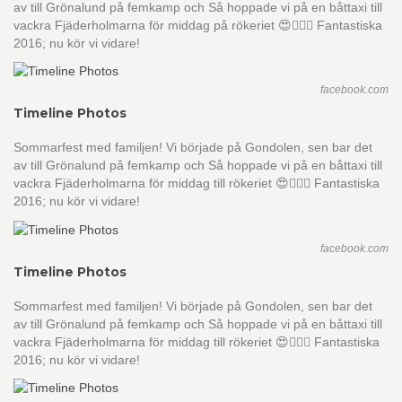
av till Grönalund på femkamp och Så hoppade vi på en båttaxi till
vackra Fjäderholmarna för middag på rökeriet 😍👌🏻🌞 Fantastiska
2016; nu kör vi vidare!
facebook.com
Timeline Photos
Sommarfest med familjen! Vi började på Gondolen, sen bar det
av till Grönalund på femkamp och Så hoppade vi på en båttaxi till
vackra Fjäderholmarna för middag till rökeriet 😍👌🏻🌞 Fantastiska
2016; nu kör vi vidare!
facebook.com
Timeline Photos
Sommarfest med familjen! Vi började på Gondolen, sen bar det
av till Grönalund på femkamp och Så hoppade vi på en båttaxi till
vackra Fjäderholmarna för middag till rökeriet 😍👌🏻🌞 Fantastiska
2016; nu kör vi vidare!