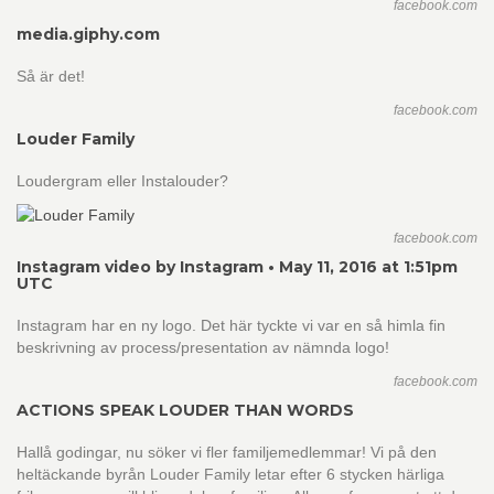
facebook.com
media.giphy.com
Så är det!
facebook.com
Louder Family
Loudergram eller Instalouder?
facebook.com
Instagram video by Instagram • May 11, 2016 at 1:51pm
UTC
Instagram har en ny logo. Det här tyckte vi var en så himla fin
beskrivning av process/presentation av nämnda logo!
facebook.com
ACTIONS SPEAK LOUDER THAN WORDS
Hallå godingar, nu söker vi fler familjemedlemmar! Vi på den
heltäckande byrån Louder Family letar efter 6 stycken härliga