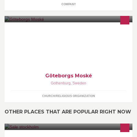
COMPANY
Göteborgs Moské officiella facebook-sida
Göteborgs Moské
Gothenburg
,
Sweden
CHURCH/RELIGIOUS ORGANIZATION
OTHER PLACES THAT ARE POPULAR RIGHT NOW