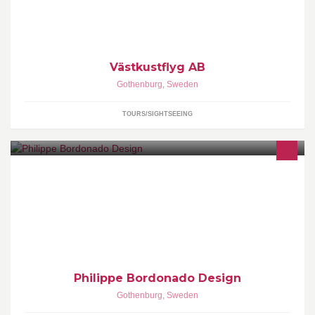
Västkustflyg AB
Gothenburg
,
Sweden
TOURS/SIGHTSEEING
www.philippebordonado.com
Philippe Bordonado Design
Gothenburg
,
Sweden