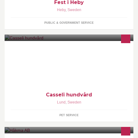
Fest i Heby
Heby
,
Sweden
PUBLIC & GOVERNMENT SERVICE
Trimning, badning, kloklippning
Casseli hundvård
Lund
,
Sweden
PET SERVICE