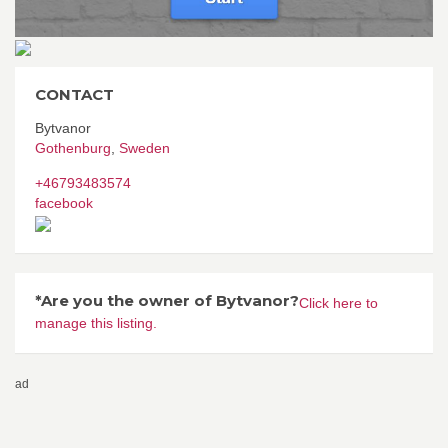
CONTACT
Bytvanor
Gothenburg
,
Sweden
+46793483574
facebook
*Are you the owner of Bytvanor?
Click here to
manage this listing.
ad