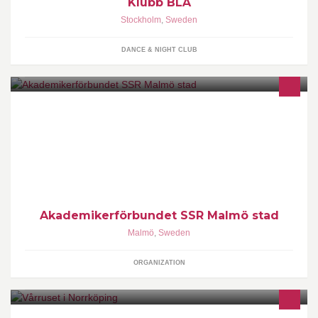
Klubb BLÅ
Stockholm
,
Sweden
DANCE & NIGHT CLUB
Akademikerförbundet SSR i Malmö stad
Akademikerförbundet SSR Malmö stad
Malmö
,
Sweden
ORGANIZATION