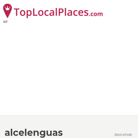
ad
alcelenguas
EDUCATION