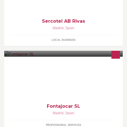
Sercotel AB Rivas
Madrid
,
Spain
LOCAL BUSINESS
Calle Santa Cecilia nº6 local madrid 28011
Fontajocar SL
Madrid
,
Spain
PROFESSIONAL SERVICES