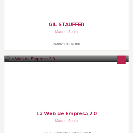
GIL STAUFFER
Madrid
,
Spain
TRANSPORT/FREIGHT
Visítanos en: http://www.webempresa20.com
La Web de Empresa 2.0
Madrid
,
Spain