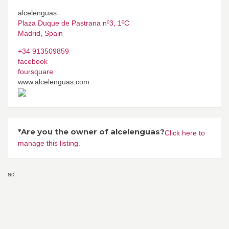
alcelenguas
Plaza Duque de Pastrana nº3, 1ºC
Madrid
,
Spain
+34 913509859
facebook
foursquare
www.alcelenguas.com
*Are you the owner of alcelenguas?
Click here to
manage this listing.
ad