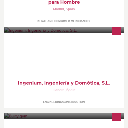
para Hombre
Madrid
,
Spain
RETAIL AND CONSUMER MERCHANDISE
Fabricante de dispositivos para control de viviendas y edificios
(domótica e inmótica)
Ingenium, Ingeniería y Domótica, S.L.
Llanera
,
Spain
ENGINEERING/CONSTRUCTION