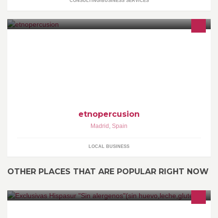
CONSULTING/BUSINESS SERVICES
Cursos de percusion africana, eventos, conciertos, instrumentos
africanos...
etnopercusion
Madrid
,
Spain
LOCAL BUSINESS
OTHER PLACES THAT ARE POPULAR RIGHT NOW