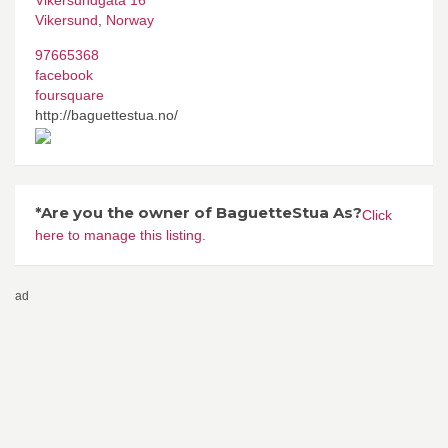
Vikersund
,
Norway
97665368
facebook
foursquare
http://baguettestua.no/
*Are you the owner of BaguetteStua As?
Click
here to manage this listing.
ad