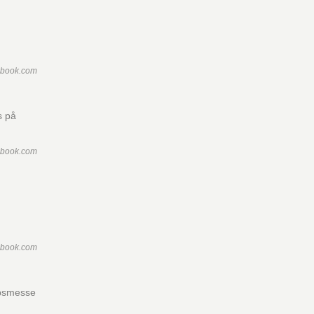
ebook.com
s på
ebook.com
ebook.com
lupsmesse