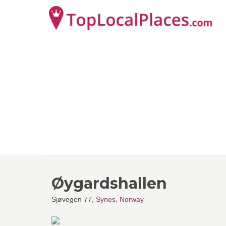
Øygardshallen
Sjøvegen 77,
Synes
,
Norway