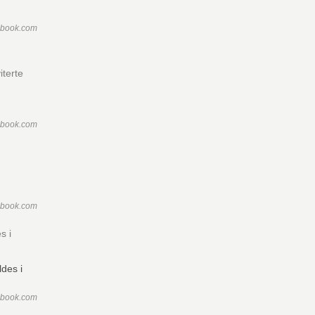
ebook.com
iterte
ebook.com
ebook.com
s i
ebook.com