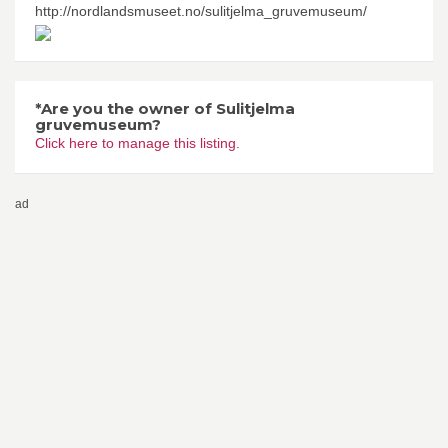
http://nordlandsmuseet.no/sulitjelma_gruvemuseum/
*Are you the owner of Sulitjelma
gruvemuseum?
Click here to manage this listing.
ad