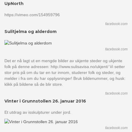
UpNorth
https://vimeo.com/154959796
facebook.com
Sulitjelma og alderdom
facebook.com
Det er nå lagt ut en mengde bilder av ukjente steder og ukjente
folk på denne adressen: http://www.sulisavisa.no/ukjent/ Vi setter
stor pris på om du tar en tur innom, studerer folk og steder, og
melder i fra om du har opplysninger! Bruk bildenummer, og husk:
klikk på bildene så de blir store.
facebook.com
Vinter i Grunnstollen 26. januar 2016
Et utdrag av isskulpturer under jord.
facebook.com