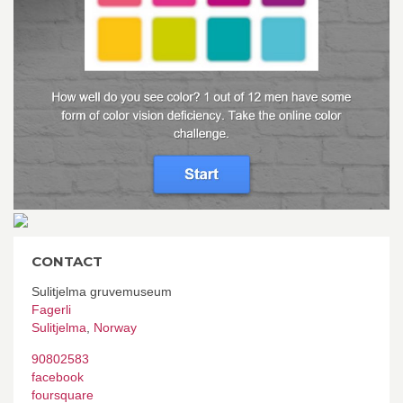
CONTACT
Sulitjelma gruvemuseum
Fagerli
Sulitjelma
,
Norway
90802583
facebook
foursquare