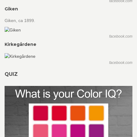
facebook.com
Giken
Giken, ca 1899.
facebook.com
Kirkegårdene
facebook.com
QUIZ