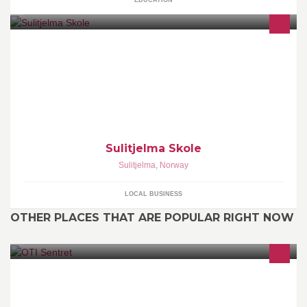
EDUCATION
Sulitjelma Skole
Sulitjelma
,
Norway
LOCAL BUSINESS
OTHER PLACES THAT ARE POPULAR RIGHT NOW
der KJENTFOLK møtes!