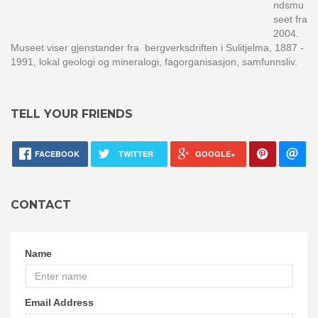
ndsmu
seet fra
2004.
Museet viser gjenstander fra bergverksdriften i Sulitjelma, 1887 -
1991, lokal geologi og mineralogi, fagorganisasjon, samfunnsliv.
TELL YOUR FRIENDS
FACEBOOK
TWITTER
GOOGLE+
CONTACT
Name
Email Address