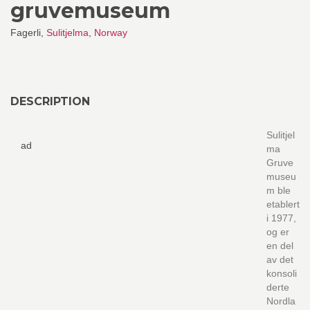
gruvemuseum
Fagerli,
Sulitjelma
,
Norway
DESCRIPTION
Sulitjel
ad
ma
Gruve
museu
m ble
etablert
i 1977,
og er
en del
av det
konsoli
derte
Nordla