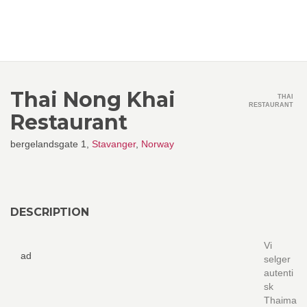
Thai Nong Khai
THAI
RESTAURANT
Restaurant
bergelandsgate 1,
Stavanger
,
Norway
DESCRIPTION
Vi
ad
selger
autenti
sk
Thaima