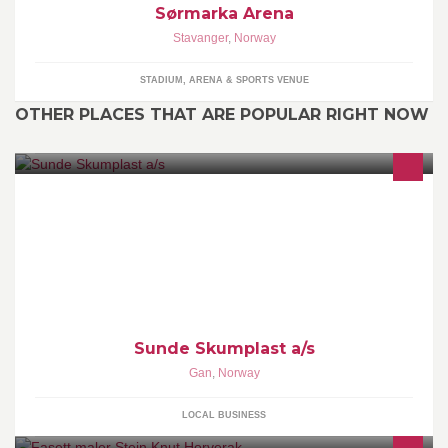
Sørmarka Arena
Stavanger
,
Norway
STADIUM, ARENA & SPORTS VENUE
OTHER PLACES THAT ARE POPULAR RIGHT NOW
Beskjæring - oppstopping - reparasjon - omtrekk
Sunde Skumplast a/s
Gan
,
Norway
LOCAL BUSINESS