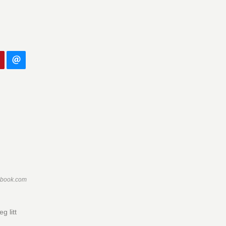
ebook.com
g litt