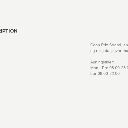
IPTION
Coop Prix Strand, en 
og rolig dagligvareh
Åpningstider:
Man - Fre 08.00-23.
Lør 08.00-22.00