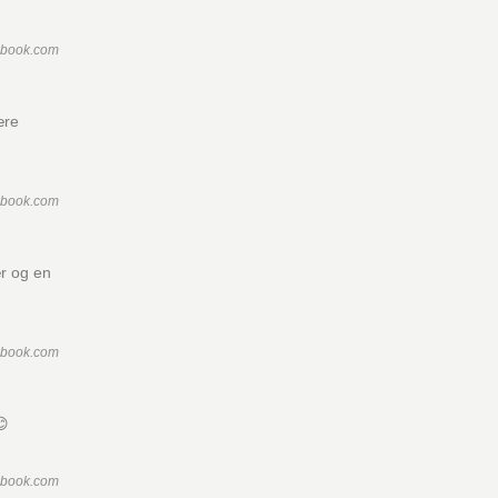
ebook.com
ære
ebook.com
ær og en
ebook.com
😊
ebook.com