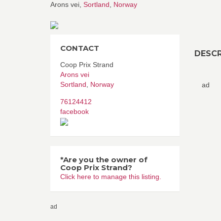
Arons vei,
Sortland
,
Norway
CONTACT
DESCR
Coop Prix Strand
Arons vei
Sortland
,
Norway
ad
76124412
facebook
*Are you the owner of
Coop Prix Strand?
Click here to manage this listing.
ad