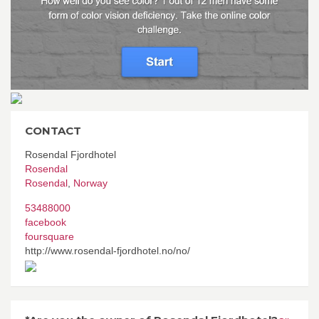
CONTACT
Rosendal Fjordhotel
Rosendal
Rosendal
,
Norway
53488000
facebook
foursquare
http://www.rosendal-fjordhotel.no/no/