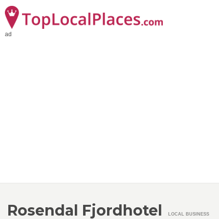
ad
Rosendal Fjordhotel
LOCAL BUSINESS