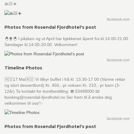
🙏🏻☀️
facebook.com
Photos from Rosendal Fjordhotel's post
🐣🐥🐣 I påsken og ut April har kjøkkenet åpent fra kl.14.00-21.00.
Søndager kl.14.00-20.00. Velkommen!
facebook.com
Timeline Photos
🇳🇴17 Mai🇳🇴 Vi tilbyr buffet i frå kl. 13.30-17.00 (Varme rettar
og stort dessertbord) Kr. 450,- pr voksen Kr. 210,- pr barn (3-
12år) Ta kontakt for bordbestilling: ☎️ 53488000 📧
booking@rosendal-fjordhotel.no Ser frem til å ønske deg
velkommen til oss!✨
facebook.com
Photos from Rosendal Fjordhotel's post