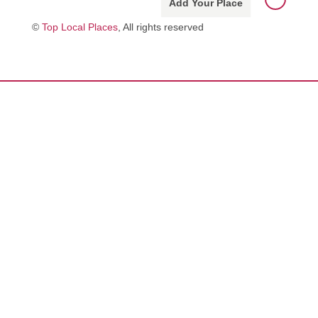
Add Your Place
©
Top Local Places
, All rights reserved