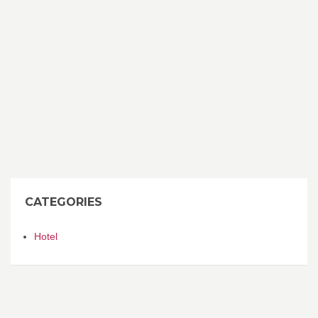
CATEGORIES
Hotel