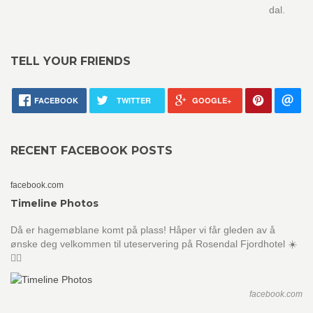
dal.
TELL YOUR FRIENDS
FACEBOOK
TWITTER
GOOGLE+
RECENT FACEBOOK POSTS
facebook.com
Timeline Photos
Då er hagemøblane komt på plass! Håper vi får gleden av å
ønske deg velkommen til uteservering på Rosendal Fjordhotel ☀️
👌🏻
facebook.com