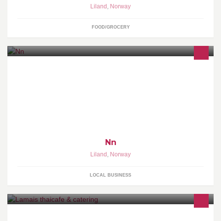
Liland
,
Norway
FOOD/GROCERY
Nn
Liland
,
Norway
LOCAL BUSINESS
Åpningstider 2016 Lørdag 25. juni Lørdag 2. juli Lørdag 9. juli