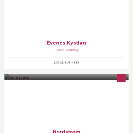
Evenes Kystlag
Liland
,
Norway
LOCAL BUSINESS
Nordstrøm