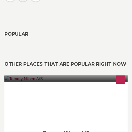
POPULAR
OTHER PLACES THAT ARE POPULAR RIGHT NOW
Maskinentreprenør. Graving, snørydding og kantklipp