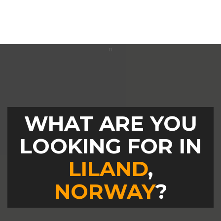
WHAT ARE YOU
LOOKING FOR IN
LILAND
,
NORWAY
?