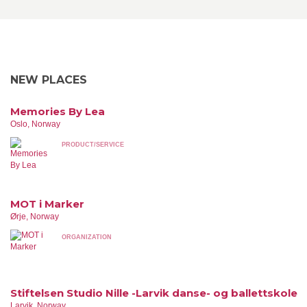
NEW PLACES
Memories By Lea
Oslo, Norway
PRODUCT/SERVICE
MOT i Marker
Ørje, Norway
ORGANIZATION
Stiftelsen Studio Nille -Larvik danse- og ballettskole
Larvik, Norway