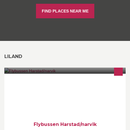
FIND PLACES NEAR ME
LILAND
Flybussen Harstad/narvik