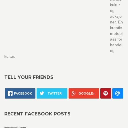
kultur
og
auksjo
ner. En
kreativ
møtepl
ass for
handel
og
kultur.
TELL YOUR FRIENDS
FACEBOOK
TWITTER
GOOGLE+
RECENT FACEBOOK POSTS