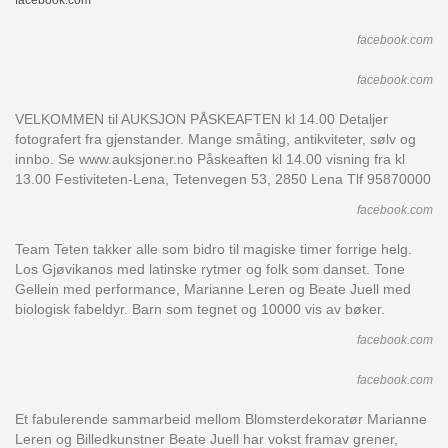
facebook.com
facebook.com
facebook.com
VELKOMMEN til AUKSJON PÅSKEAFTEN kl 14.00 Detaljer
fotografert fra gjenstander. Mange småting, antikviteter, sølv og
innbo. Se www.auksjoner.no Påskeaften kl 14.00 visning fra kl
13.00 Festiviteten-Lena, Tetenvegen 53, 2850 Lena Tlf 95870000
facebook.com
Team Teten takker alle som bidro til magiske timer forrige helg.
Los Gjøvikanos med latinske rytmer og folk som danset. Tone
Gellein med performance, Marianne Leren og Beate Juell med
biologisk fabeldyr. Barn som tegnet og 10000 vis av bøker.
facebook.com
facebook.com
Et fabulerende sammarbeid mellom Blomsterdekoratør Marianne
Leren og Billedkunstner Beate Juell har vokst framav grener,