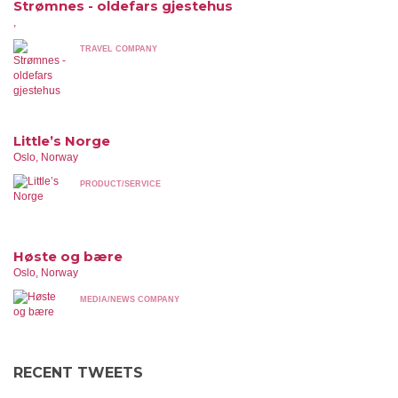
Strømnes - oldefars gjestehus
,
TRAVEL COMPANY
Little’s Norge
Oslo, Norway
PRODUCT/SERVICE
Høste og bære
Oslo, Norway
MEDIA/NEWS COMPANY
RECENT TWEETS