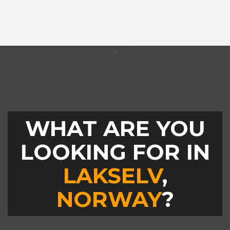
WHAT ARE YOU
LOOKING FOR IN
LAKSELV
,
NORWAY
?