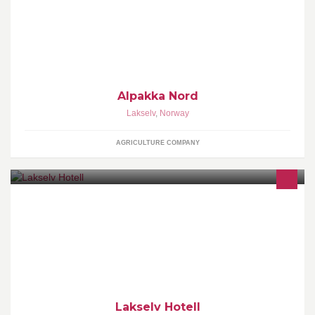
Alpakka Nord
Lakselv
,
Norway
AGRICULTURE COMPANY
"Et hjem på reisen i Finnmark"
Lakselv Hotell