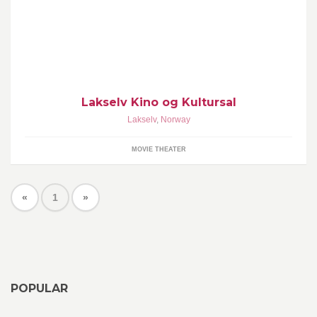
Lakselv Kino og Kultursal
Lakselv
,
Norway
MOVIE THEATER
«
1
»
POPULAR