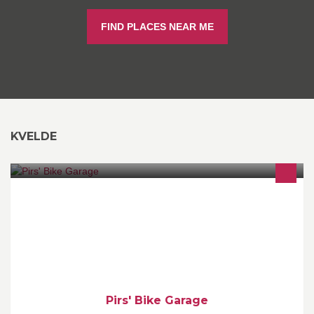
FIND PLACES NEAR ME
KVELDE
Local Bike Workshop
Pirs' Bike Garage