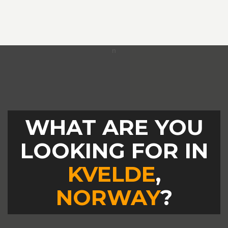
WHAT ARE YOU
LOOKING FOR IN
KVELDE
,
NORWAY
?