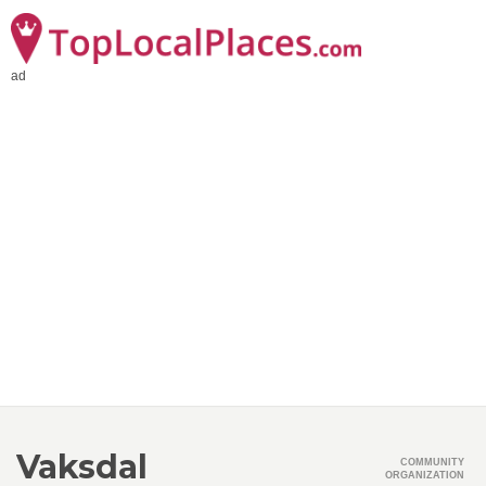
ad
Vaksdal
COMMUNITY
ORGANIZATION