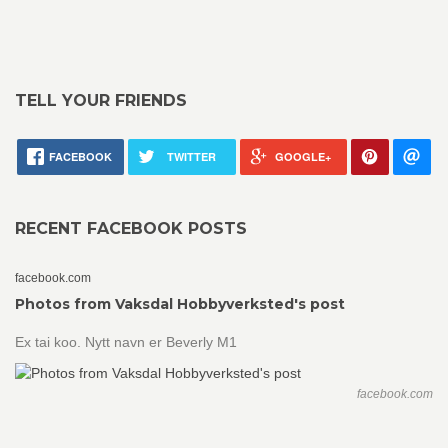
TELL YOUR FRIENDS
FACEBOOK
TWITTER
GOOGLE+
RECENT FACEBOOK POSTS
facebook.com
Photos from Vaksdal Hobbyverksted's post
Ex tai koo. Nytt navn er Beverly M1
facebook.com