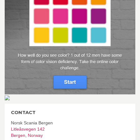
CONTACT
Norsk Scania Bergen
Litleåsvegen 142
Bergen
,
Norway