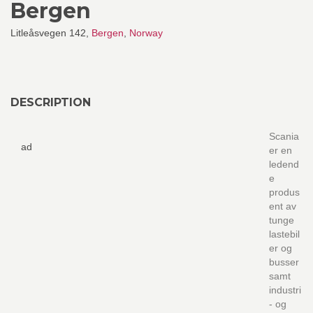
Bergen
Litleåsvegen 142,
Bergen
,
Norway
DESCRIPTION
Scania
ad
er en
ledend
e
produs
ent av
tunge
lastebil
er og
busser
samt
industri
- og