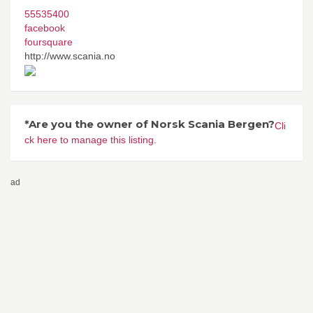
55535400
facebook
foursquare
http://www.scania.no
*Are you the owner of Norsk Scania Bergen?
Cli
ck here to manage this listing.
ad