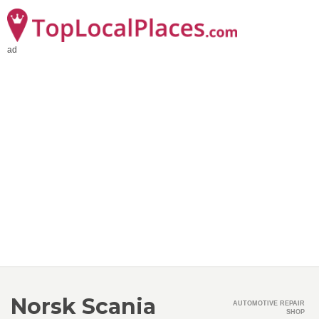
ad
Norsk Scania
AUTOMOTIVE REPAIR
SHOP