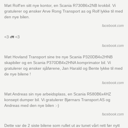
Møt Rolf'en sitt nye kontor, en Scania R730B6x2NB krokbil. Vi
gratulerer og ønsker Arve Rong Transport as og Rolf lykke til med
den nye bilen.
facebook.com
<3 🚛 <3
facebook.com
Møt Hovland Transport sine tre nye Scania P320DB4x2HNB
skapbiler og en Scania P370DB4x2HNA komprimator bil. Vi
gratulerer og ønsker sjåførene, Jan Harald og Bente lykke til med
de nye bilene !
facebook.com
Møt Andreas sin nye arbeidsplass, en Scania R580B6x4HZ
konsept dumper bil. Vi gratulerer Bjørnars Transport AS og
Andreas med den nye bilen :-)
facebook.com
Dette var de 2 siste bilene som rullet ut av tunet vårt rett før nytt