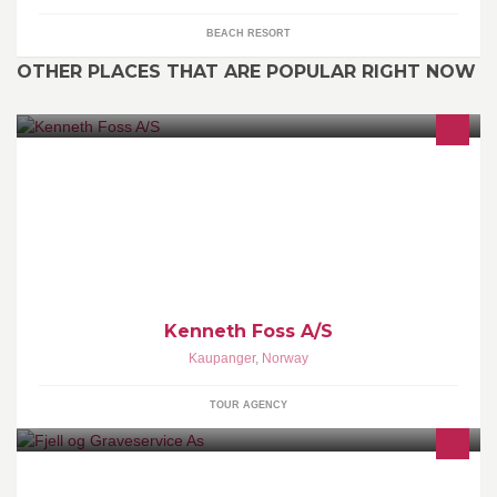
BEACH RESORT
OTHER PLACES THAT ARE POPULAR RIGHT NOW
Kjøp - Salg - Export, Lastebiler og Anleggsmaskiner
Kenneth Foss A/S
Kaupanger
,
Norway
TOUR AGENCY