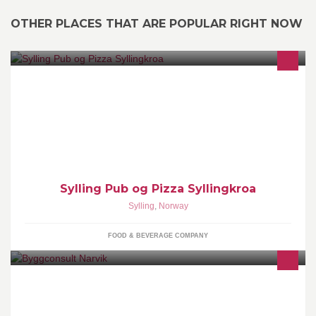
OTHER PLACES THAT ARE POPULAR RIGHT NOW
Sylling Kro & Sportsbar
Sylling Pub og Pizza Syllingkroa
Sylling
,
Norway
FOOD & BEVERAGE COMPANY
Byggconsult Narvik - alt innen byggkompetanse