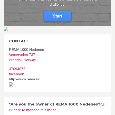
CONTACT
REMA 1000 Nedenes
Vesterveien 737
Arendal
,
Norway
37094676
facebook
http://www.rema.no
*Are you the owner of REMA 1000 Nedenes?
Cli
ck here to manage this listing.