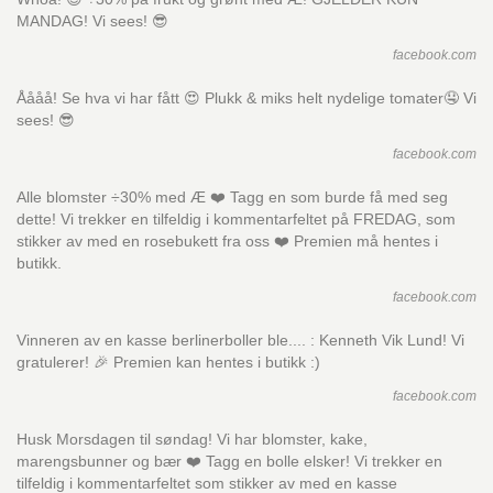
MANDAG! Vi sees! 😎
facebook.com
Åååå! Se hva vi har fått 😍 Plukk & miks helt nydelige tomater🤤 Vi
sees! 😎
facebook.com
Alle blomster ÷30% med Æ ❤️ Tagg en som burde få med seg
dette! Vi trekker en tilfeldig i kommentarfeltet på FREDAG, som
stikker av med en rosebukett fra oss ❤️ Premien må hentes i
butikk.
facebook.com
Vinneren av en kasse berlinerboller ble.... : Kenneth Vik Lund! Vi
gratulerer! 🎉 Premien kan hentes i butikk :)
facebook.com
Husk Morsdagen til søndag! Vi har blomster, kake,
marengsbunner og bær ❤️ Tagg en bolle elsker! Vi trekker en
tilfeldig i kommentarfeltet som stikker av med en kasse