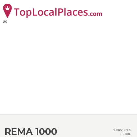
ad
REMA 1000
SHOPPING &
RETAIL