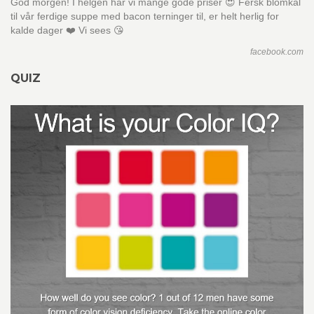
God morgen! I helgen har vi mange gode priser 😍 Fersk blomkål
til vår ferdige suppe med bacon terninger til, er helt herlig for
kalde dager ❤️ Vi sees 😘
facebook.com
QUIZ