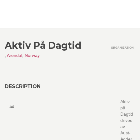
Aktiv På Dagtid
ORGANIZATION
,
Arendal
,
Norway
DESCRIPTION
Aktiv
ad
på
Dagtid
drives
av
Aust-
Agder