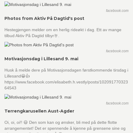
facebook.com
Photos from Aktiv På Dagtid's post
Hestegjengen melder om en herlig rideøkt i dag. Ett av mange
tilbud Aktiv På Dagtid tilbyr🤘.
facebook.com
Motivasjonsdag i Lillesand 9. mai
Husk å melde dere på Motivasjonsdagen førstkommende tirsdag i
Lillesand😀👍
https://www.facebook.com/elisabeth.h.vestly/posts/102091770323
64543
facebook.com
Terrengkarusellen Aust-Agder
Oi, oi, oi!! 😃 Den som kan og ønsker, bli med på dette flotte
arrangementet! Det er spennende å kjenne på grensene sine og