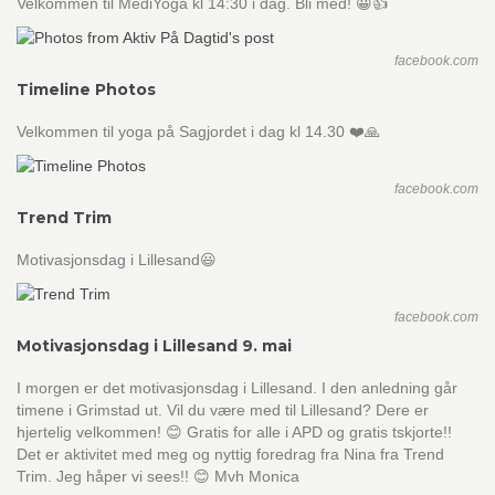
Velkommen til MediYoga kl 14:30 i dag. Bli med! 😀👍
facebook.com
Timeline Photos
Velkommen til yoga på Sagjordet i dag kl 14.30 ❤️🙏
facebook.com
Trend Trim
Motivasjonsdag i Lillesand😃
facebook.com
Motivasjonsdag i Lillesand 9. mai
I morgen er det motivasjonsdag i Lillesand. I den anledning går
timene i Grimstad ut. Vil du være med til Lillesand? Dere er
hjertelig velkommen! 😊 Gratis for alle i APD og gratis tskjorte!!
Det er aktivitet med meg og nyttig foredrag fra Nina fra Trend
Trim. Jeg håper vi sees!! 😊 Mvh Monica