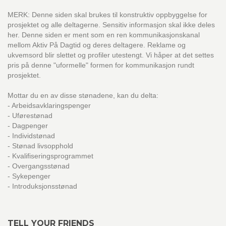
MERK: Denne siden skal brukes til konstruktiv oppbyggelse for
prosjektet og alle deltagerne. Sensitiv informasjon skal ikke deles
her. Denne siden er ment som en ren kommunikasjonskanal
mellom Aktiv På Dagtid og deres deltagere. Reklame og
ukvemsord blir slettet og profiler utestengt. Vi håper at det settes
pris på denne "uformelle" formen for kommunikasjon rundt
prosjektet.
Mottar du en av disse stønadene, kan du delta:
- Arbeidsavklaringspenger
- Uførestønad
- Dagpenger
- Individstønad
- Stønad livsopphold
- Kvalifiseringsprogrammet
- Overgangsstønad
- Sykepenger
- Introduksjonsstønad
TELL YOUR FRIENDS