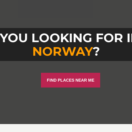
YOU LOOKING FOR 
NORWAY
?
FIND PLACES NEAR ME