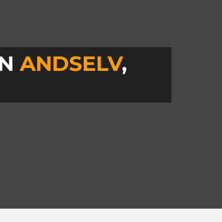
IN
ANDSELV
,