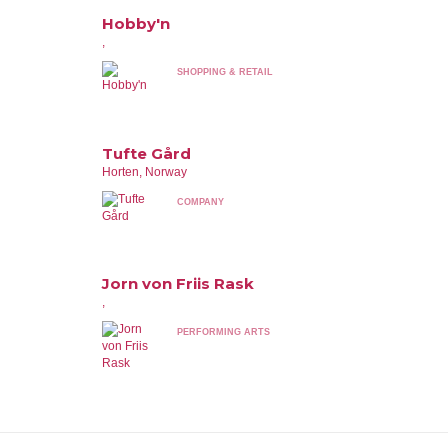
Hobby'n
,
SHOPPING & RETAIL
Tufte Gård
Horten, Norway
COMPANY
Jorn von Friis Rask
,
PERFORMING ARTS