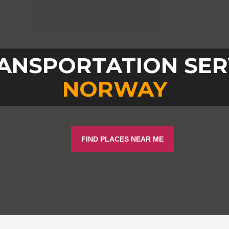
ANSPORTATION SER
NORWAY
FIND PLACES NEAR ME