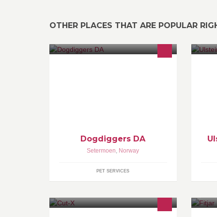
OTHER PLACES THAT ARE POPULAR RI
Glede og samspill med din hund!
Ul
mo
in
in
be
Dogdiggers DA
Ul
Setermoen
,
Norway
PET SERVICES