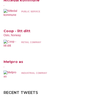
Nittedal kommune
,
PUBLIC SERVICE
Coop - litt ditt
Oslo, Norway
RETAIL COMPANY
Metpro as
,
INDUSTRIAL COMPANY
RECENT TWEETS