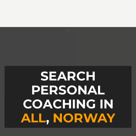
SEARCH
PERSONAL
COACHING IN
ALL
,
NORWAY