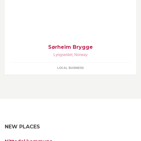
Sorheim brygge
Sørheim Brygge
Lyngseidet
,
Norway
LOCAL BUSINESS
NEW PLACES