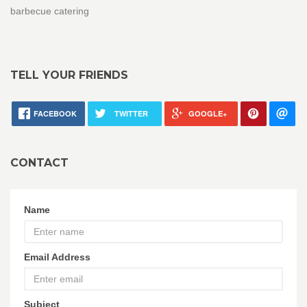
barbecue catering
TELL YOUR FRIENDS
FACEBOOK
TWITTER
GOOGLE+
CONTACT
Name
Email Address
Subject