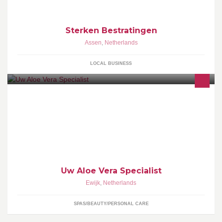
Sterken Bestratingen
Assen
,
Netherlands
LOCAL BUSINESS
Uw Aloë Vera specialist
Uw Aloe Vera Specialist
Ewijk
,
Netherlands
SPAS/BEAUTY/PERSONAL CARE