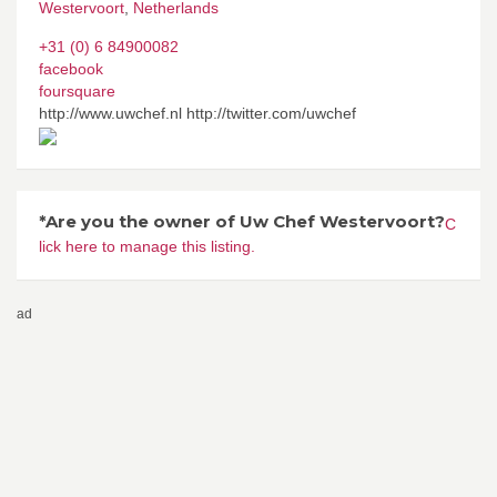
Westervoort
,
Netherlands
+31 (0) 6 84900082
facebook
foursquare
http://www.uwchef.nl http://twitter.com/uwchef
*Are you the owner of Uw Chef Westervoort?
C
lick here to manage this listing.
ad