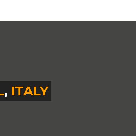
L
,
ITALY