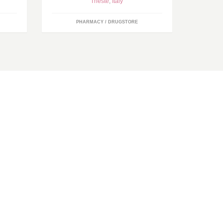
Trieste
,
Italy
PHARMACY / DRUGSTORE