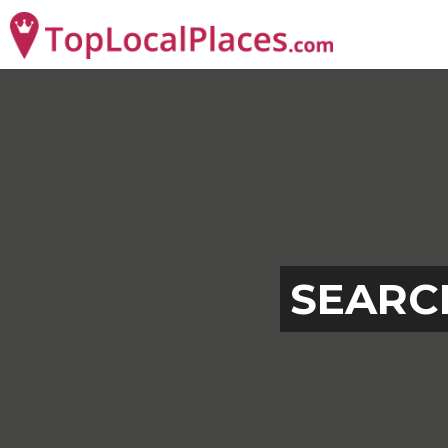
SEARC