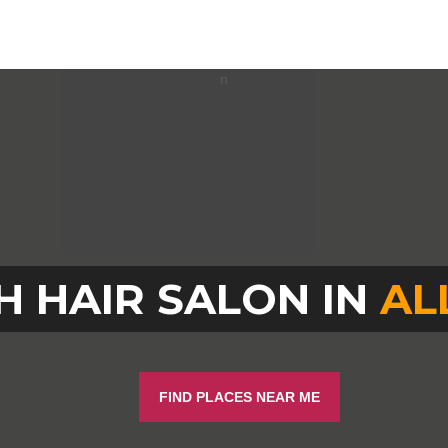
H HAIR SALON IN
AL
FIND PLACES NEAR ME