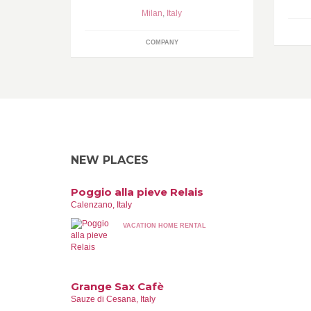
Milan
,
Italy
COMPANY
NEW PLACES
Poggio alla pieve Relais
Calenzano, Italy
VACATION HOME RENTAL
Grange Sax Cafè
Sauze di Cesana, Italy