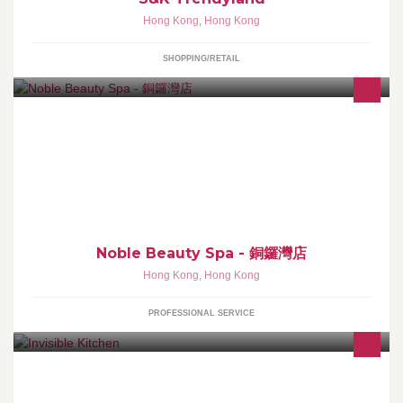
Hong Kong
,
Hong Kong
SHOPPING/RETAIL
貴族美容 (原尚林) (多款美容項目.薰蒸. 岩盤浴.足療. 按摩 ) 預約電話
: 2670 7866 營業時間 : 星期一至六 11：00~21：00 星期日及公眾
假期 10:00~19:00
Noble Beauty Spa - 銅鑼灣店
Hong Kong
,
Hong Kong
PROFESSIONAL SERVICE