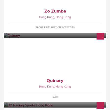
Zo Zumba
Hong Kong
,
Hong Kong
SPORTS/RECREATION/ACTIVITIES
FOOD N DRINKS, COCKTAIL, CLASSIC COCKTAIL
Quinary
Hong Kong
,
Hong Kong
BAR