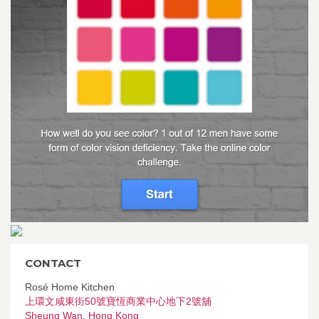
CONTACT
Rosé Home Kitchen
上環文咸東街50號寶恆商業中心地下2號舖
Sheung Wan
,
Hong Kong