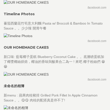
facebook.com
Timeline Photos
蕃茄西蘭花竹筍意大利麵 Pasta w/ Broccoli & Bamboo In Tomato
Sauce 。。少少辣 開胃午餐
facebook.com
OUR HOMEMADE CAKES
新口味: 藍莓椰子蛋糕 Blueberry Coconut Cake 。。底層磅蛋糕加
了椰漿椰絲烘焙，椰油的香味與酸果合二為一 ! 來吧 椰子粉絲們 😁
😁
facebook.com
未命名的相簿
新menu : 蘋果肉桂豬排 Grilled Pork Fillet In Apple Cinnamon
Sauce 。。😋😋 肉桂的配搭真是停不了!