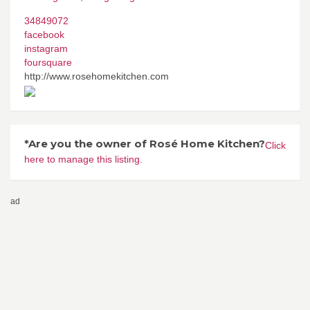
34849072
facebook
instagram
foursquare
http://www.rosehomekitchen.com
*Are you the owner of Rosé Home Kitchen?
Click
here to manage this listing.
ad