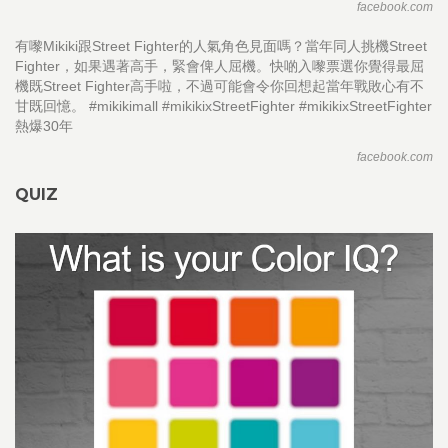
facebook.com
有嚟Mikiki跟Street Fighter的人氣角色見面嗎？當年同人挑機Street
Fighter，如果遇著高手，緊會俾人屈機。快啲入嚟票選你覺得最屈
機既Street Fighter高手啦，不過可能會令你回想起當年戰敗心有不
甘既回憶。 #mikikimall #mikikixStreetFighter #mikikixStreetFighter
熱爆30年
facebook.com
QUIZ