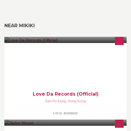
NEAR MIKIKI
Our philosophy is simple: “Quality Music For Da People.”
Love Da Records (Official)
San Po Kong
,
Hong Kong
LOCAL BUSINESS