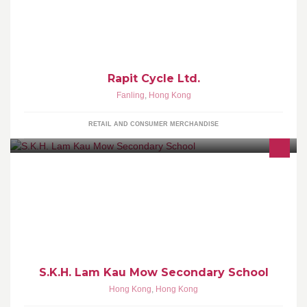
Bicycle company / MTB specialist
Rapit Cycle Ltd.
Fanling
,
Hong Kong
RETAIL AND CONSUMER MERCHANDISE
SKH Lam Kau Mow Secondary School
S.K.H. Lam Kau Mow Secondary School
Hong Kong
,
Hong Kong