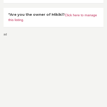
*Are you the owner of Mikiki?
Click here to manage
this listing.
ad