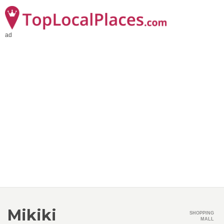
ad
Mikiki
SHOPPING
MALL