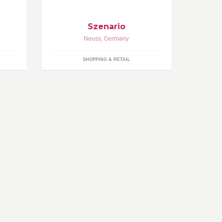
Szenario
Neuss
,
Germany
SHOPPING & RETAIL