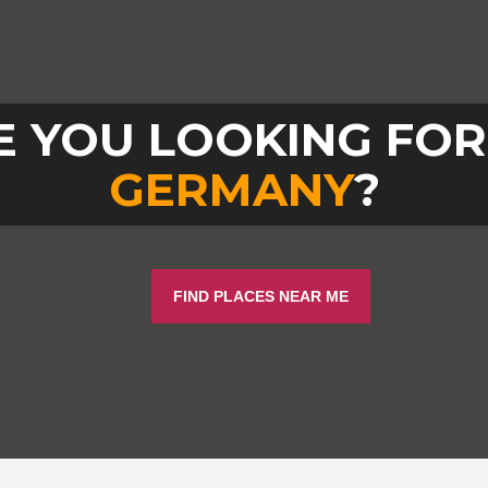
 YOU LOOKING FOR
GERMANY
?
FIND PLACES NEAR ME