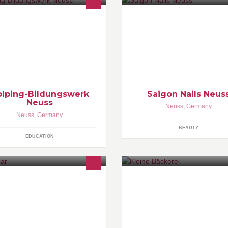
r bieten: -Berufsvorbereitung -
Willkommen bei Saigon Nails!
gebote für Alleinerziehende -
Nagelstudio in Neuss. Hier
werb HSA 9/10 Praxis in: -HoGa -
bekommen Sie eine schöne
ger/Handel -Holz -Metall -
Nagelbehandlung und eine
rtschaft/Verwaltung Etc.
entspannende Massage zum
günstigen Preis.
olping-Bildungswerk
Saigon Nails Neus
Neuss
Neuss
,
Germany
Neuss
,
Germany
BEAUTY
EDUCATION
e Neusser Gastronomie-Szene hat
Eine kleine Leckerei meiner
nen neuen Hotspot! Das Team der
Bäckerei
chtbar bietet guten Kaffee, coole
inks, ausgesuchte Snacks, mitten
 der City.