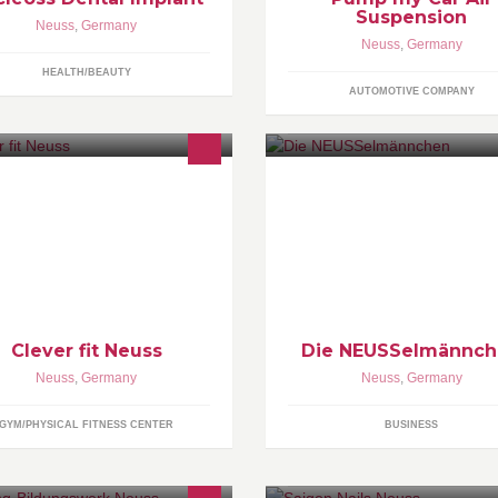
Suspension
Neuss
,
Germany
Neuss
,
Germany
HEALTH/BEAUTY
AUTOMOTIVE COMPANY
ever fit - bei uns dreht sich alles um
Ihr Gebäudereinigungsbetrieb 
tness, Gesundheit und Lifestyle.
modernster Technik für Hygien
al welches Ziel Du hast, wir
Sauberkeit und Gesundheit.
chen Dich stark für alle
benslagen.
Clever fit Neuss
Die NEUSSelmännc
Neuss
,
Germany
Neuss
,
Germany
GYM/PHYSICAL FITNESS CENTER
BUSINESS