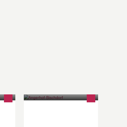
Der Bio Bauernhof mit Hofladen im
Spreewald. Genießen Sie den