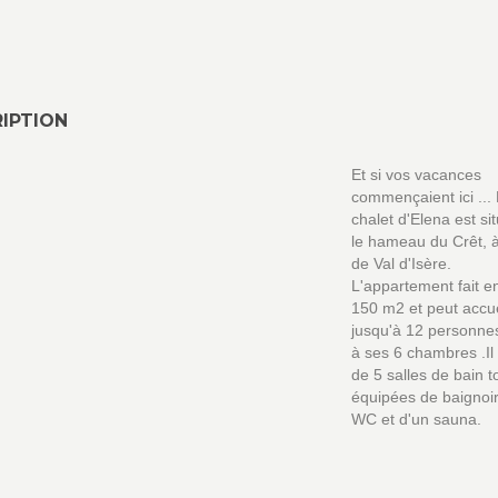
IPTION
Et si vos vacances
commençaient ici ...
chalet d'Elena est si
le hameau du Crêt, à
de Val d'Isère.
L'appartement fait e
150 m2 et peut accuei
jusqu'à 12 personne
à ses 6 chambres .Il
de 5 salles de bain t
équipées de baignoir
WC et d'un sauna.