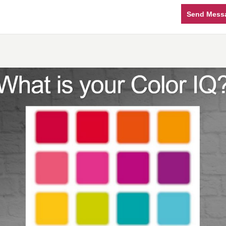
Send Mess