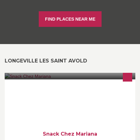
FIND PLACES NEAR ME
LONGEVILLE LES SAINT AVOLD
Snack Chez Mariana