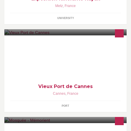
Metz
,
France
UNIVERSITY
Le Vieux Port de Cannes - CCI Nice Côte d'Azur
Vieux Port de Cannes
Cannes
,
France
PORT