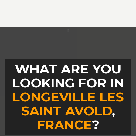
WHAT ARE YOU
LOOKING FOR IN
LONGEVILLE LES
SAINT AVOLD
,
FRANCE
?