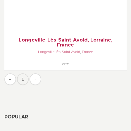
Longeville-Lès-Saint-Avold, Lorraine,
France
Longeville-lès-Saint-Avold
,
France
CITY
«
1
»
POPULAR