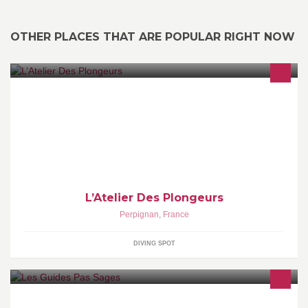
OTHER PLACES THAT ARE POPULAR RIGHT NOW
Atelier de réparation, entretien et modification de matériel de
plongée et chasse sous marine.
L’Atelier Des Plongeurs
Perpignan
,
France
DIVING SPOT