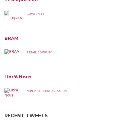
,
COMMUNITY
BRAM
,
RETAIL COMPANY
Libr'à Nous
,
NON-PROFIT ORGANIZATION
RECENT TWEETS