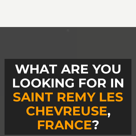
WHAT ARE YOU
LOOKING FOR IN
SAINT REMY LES
CHEVREUSE
,
FRANCE
?