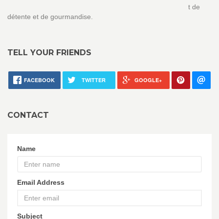
t de
détente et de gourmandise.
TELL YOUR FRIENDS
FACEBOOK
TWITTER
GOOGLE+
CONTACT
Name
Email Address
Subject