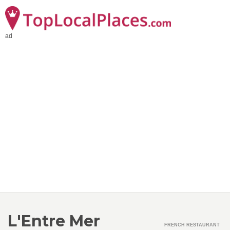
ad
L'Entre Mer
FRENCH RESTAURANT