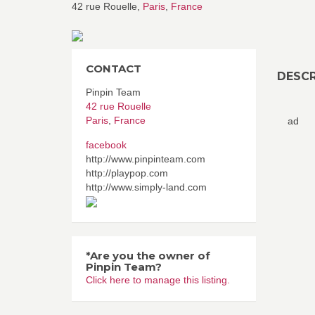
42 rue Rouelle,
Paris
,
France
CONTACT
DESCR
Pinpin Team
42 rue Rouelle
Paris
,
France
ad
facebook
http://www.pinpinteam.com
http://playpop.com
http://www.simply-land.com
*Are you the owner of
Pinpin Team?
Click here to manage this listing.