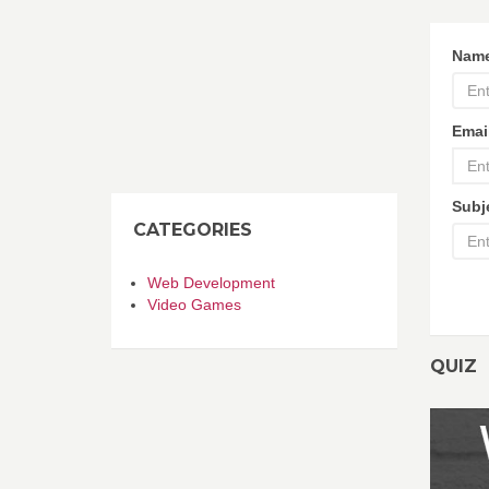
Nam
Emai
Subj
CATEGORIES
Web Development
Video Games
QUIZ