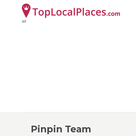
ad
Pinpin Team