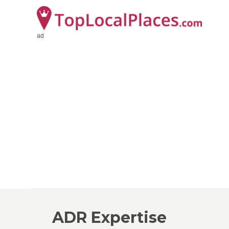
ad
ADR Expertise