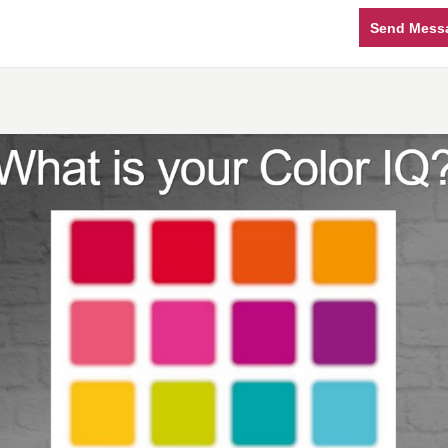
Send Mess