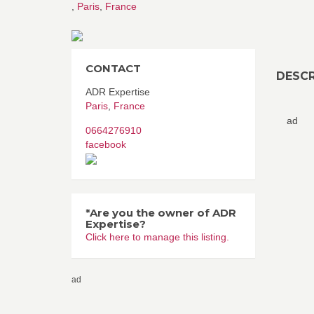
,
Paris
,
France
CONTACT
DESCR
ADR Expertise
Paris
,
France
ad
0664276910
facebook
*Are you the owner of ADR
Expertise?
Click here to manage this listing.
ad