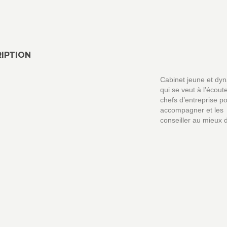
IPTION
Cabinet jeune et dy
qui se veut à l’écout
chefs d’entreprise po
accompagner et les
conseiller au mieux 