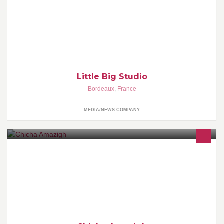
Little Big Studio
Little Big Studio
Bordeaux
,
France
MEDIA/NEWS COMPANY
http://www.facebook.com/lou.originale