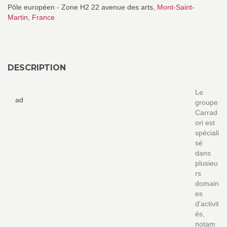
Pôle européen - Zone H2 22 avenue des arts,
Mont-Saint-
Martin
,
France
DESCRIPTION
Le
ad
groupe
Carrad
ori est
spéciali
sé
dans
plusieu
rs
domain
es
d'activit
és,
notam