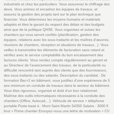
industriels et chez les particuliers. Vous assurerez le chiffrage des
devis. Vous animez et encadrez les équipes de travaux, et
assurez la gestion des projets tant sur le plan technique que
financier. Vous déterminez les moyens humains et matériels
adaptés et êtes le garant du respect des délais et des budgets
ainsi que de la politique QHSE. Vous organisez et suivez les
chantiers qui vous seront confiés (planification, gestion des
équipes, relations avec les sous-traitants et les maîtres d'œuvres,
réunions de chantiers, réception et situations de travaux,..). Vous
veillez à transmettre les éléments de facturation sans retard et
vérifiez avec le service comptabilité du bon encaissement des
factures clients. Vous rendez compte régulièrement au gérant et
au Directeur de l'avancement des travaux, de la particularité ou
difficulté rencontré tant auprès des clients que des fournisseurs,
des sous-traitants ou des salariés. Description du candidat : De
formation Bac+2 en bâtiment, vous justifiez d'une expérience de 5
ans minimum en conduite de travaux dans le secteur du bâtiment.
Vous êtes rigoureux, organisé et doté d'un bon relationnel.
Maîtrise des outils informatiques nécessaires à la conduite des
chantiers (Office, Autocad,...). Véhicule de service + téléphone
portable Poste basé à : Mont Saint Martin 54350 Salaire : 3000 €
brut + Prime chantier Envoyez-nous une lettre de motivation + CV