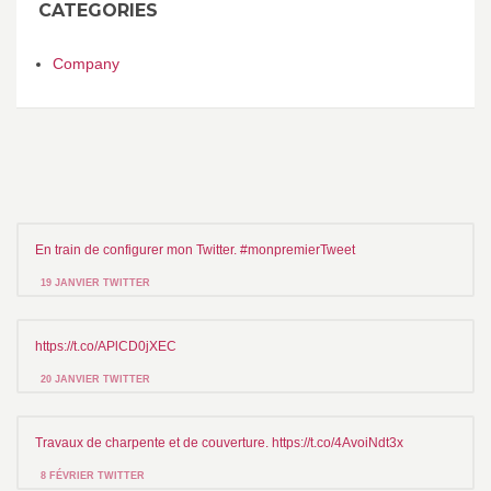
CATEGORIES
Company
En train de configurer mon Twitter. #monpremierTweet
19 JANVIER TWITTER
https://t.co/APlCD0jXEC
20 JANVIER TWITTER
Travaux de charpente et de couverture. https://t.co/4AvoiNdt3x
8 FÉVRIER TWITTER