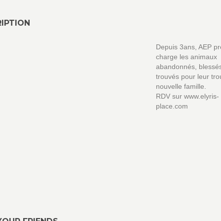
IPTION
Depuis 3ans, AEP p
charge les animaux
abandonnés, blessé
trouvés pour leur tr
nouvelle famille.
RDV sur www.elyris-
place.com