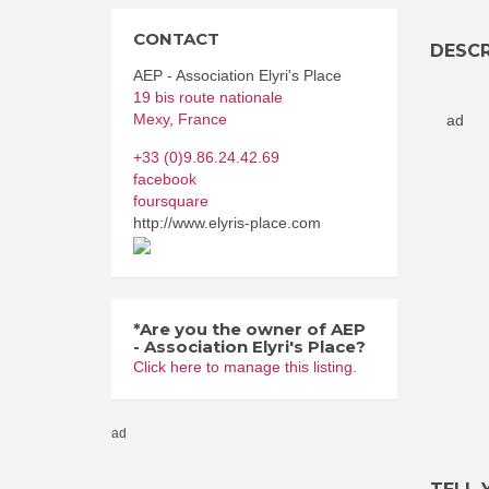
CONTACT
DESCR
AEP - Association Elyri's Place
19 bis route nationale
Mexy
,
France
ad
+33 (0)9.86.24.42.69
facebook
foursquare
http://www.elyris-place.com
*Are you the owner of AEP
- Association Elyri's Place?
Click here to manage this listing.
ad