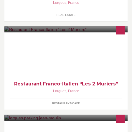
Lorgues
,
France
REAL ESTATE
Restaurant Franco-Italien “Les 2 Muriers”
Lorgues
,
France
RESTAURANT/CAFE