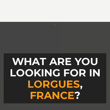
WHAT ARE YOU
LOOKING FOR IN
LORGUES
,
FRANCE
?