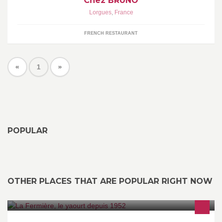
Chez BRUNO
Lorgues
,
France
FRENCH RESTAURANT
«
1
»
POPULAR
OTHER PLACES THAT ARE POPULAR RIGHT NOW