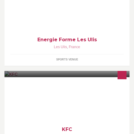
Energie Forme Les Ulis
Les Ulis
,
France
SPORTS VENUE
KFC