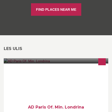
FIND PLACES NEAR ME
LES ULIS
AD Paris Ministério Londrina igreja que ama a palavra expositiva
e o manifestar do Espírito Santo.
AD Paris Of. Min. Londrina