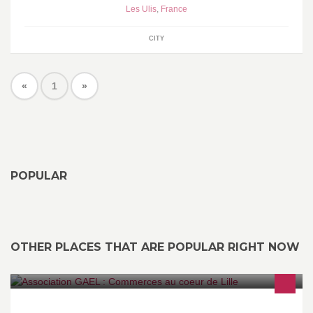
Les Ulis
,
France
CITY
«
1
»
POPULAR
OTHER PLACES THAT ARE POPULAR RIGHT NOW