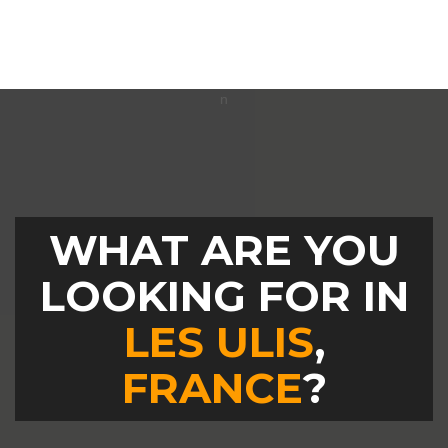
WHAT ARE YOU
LOOKING FOR IN
LES ULIS
,
FRANCE
?