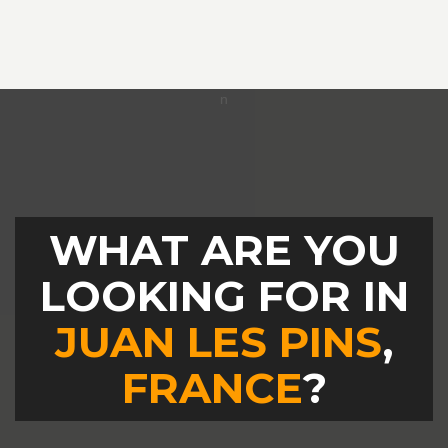
WHAT ARE YOU
LOOKING FOR IN
JUAN LES PINS
,
FRANCE
?