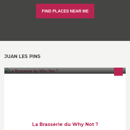
FIND PLACES NEAR ME
JUAN LES PINS
La Plage Pourquoi-Pas s'étend ! Venez découvrir la brasserie du
Pourquoi-Pas !
La Brasserie du Why Not ?