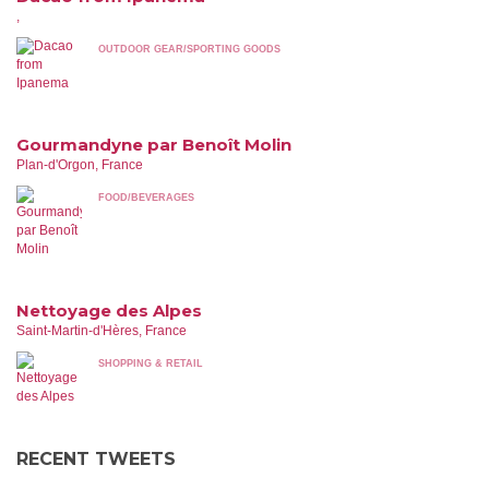
,
OUTDOOR GEAR/SPORTING GOODS
Gourmandyne par Benoît Molin
Plan-d'Orgon, France
FOOD/BEVERAGES
Nettoyage des Alpes
Saint-Martin-d'Hères, France
SHOPPING & RETAIL
RECENT TWEETS