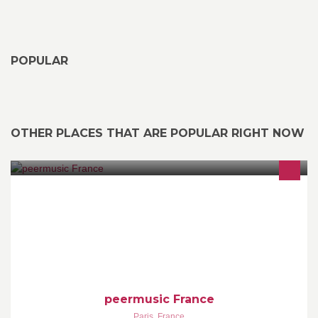
POPULAR
OTHER PLACES THAT ARE POPULAR RIGHT NOW
Music Publishing
peermusic France
Paris
,
France