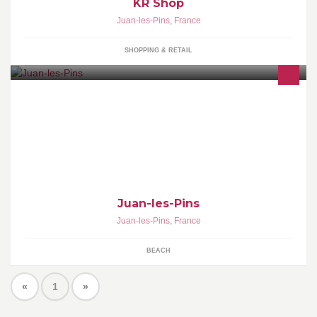
KR Shop
Juan-les-Pins
,
France
SHOPPING & RETAIL
Juan-les-Pins
Juan-les-Pins
,
France
BEACH
«
1
»