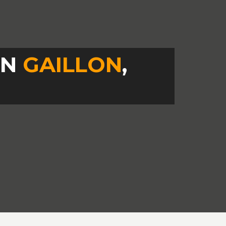
IN
GAILLON
,