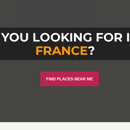
YOU LOOKING FOR 
FRANCE
?
FIND PLACES NEAR ME