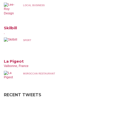
LOCAL BUSINESS
Skilbill
,
SPORT
La Pigeot
Valbonne, France
MOROCCAN RESTAURANT
RECENT TWEETS