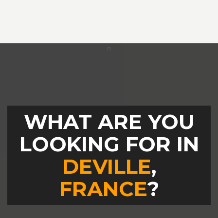
WHAT ARE YOU
LOOKING FOR IN
DEVILLE
,
FRANCE
?