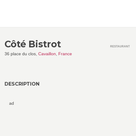
Côté Bistrot
RESTAURANT
36 place du clos,
Cavaillon
,
France
DESCRIPTION
ad