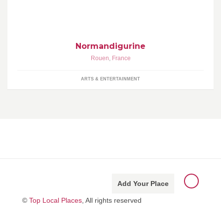
communauté figurinistique Normande
Normandigurine
Rouen
,
France
ARTS & ENTERTAINMENT
Add Your Place
©
Top Local Places
, All rights reserved