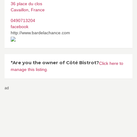
36 place du clos
Cavaillon
,
France
0490713204
facebook
http://www.bardelachance.com
*Are you the owner of Côté Bistrot?
Click here to
manage this listing.
ad